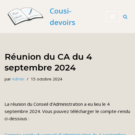
Cousi-
Aller
devoirs
au
contenu
Réunion du CA du 4
septembre 2024
par
Admin
15 octobre 2024
La réunion du Conseil d’Administration a eu lieu le 4
septembre 2024. Vous pouvez télécharger le compte-rendu
ci-dessous :
Compte-rendu du conseil d’administration du 4 septembre