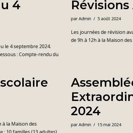
u 4
Révisions
par
Admin
5 août 2024
Les journées de révision ava
de 9h à 12h à la Maison des
eu le 4 septembre 2024.
dessous : Compte-rendu du
scolaire
Assemblé
Extraordin
2024
 h à la Maison des
par
Admin
15 mai 2024
 : 10 familles (13 adultes),