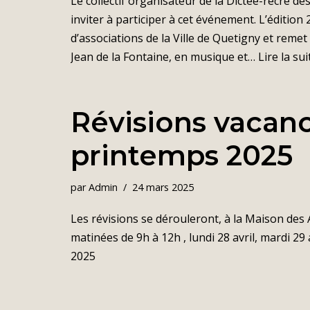
Le collectif organisateur de la Dictée-récré des
inviter à participer à cet événement. L’éditi
d’associations de la Ville de Quetigny et remet
Jean de la Fontaine, en musique et…
Lire la sui
Révisions vacan
printemps 2025
par
Admin
24 mars 2025
Les révisions se dérouleront, à la Maison des 
matinées de 9h à 12h , lundi 28 avril, mardi 29 a
2025