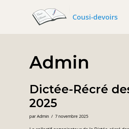
Cousi-devoirs
Aller
au
contenu
Admin
Dictée-Récré de
2025
par
Admin
7 novembre 2025