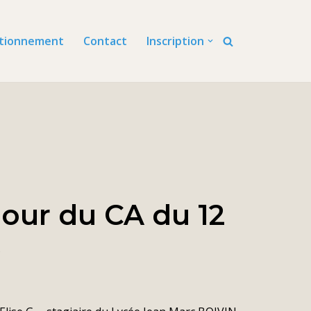
tionnement
Contact
Inscription
jour du CA du 12
5