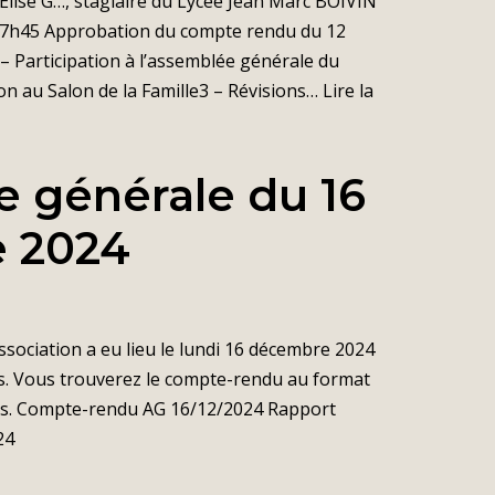
’Elise G…, stagiaire du Lycée Jean Marc BOIVIN
 17h45 Approbation du compte rendu du 12
 – Participation à l’assemblée générale du
ion au Salon de la Famille3 – Révisions…
Lire la
 générale du 16
 2024
ssociation a eu lieu le lundi 16 décembre 2024
ns. Vous trouverez le compte-rendu au format
us. Compte-rendu AG 16/12/2024 Rapport
24