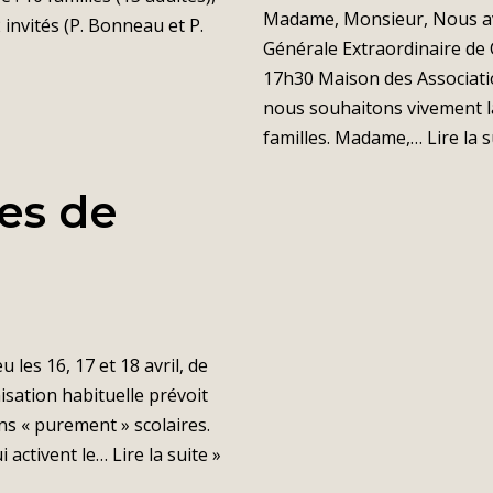
Madame, Monsieur, Nous avon
invités (P. Bonneau et P.
Générale Extraordinaire de
17h30 Maison des Associati
nous souhaitons vivement l
familles. Madame,…
Lire la s
res de
 les 16, 17 et 18 avril, de
isation habituelle prévoit
ns « purement » scolaires.
i activent le…
Lire la suite »