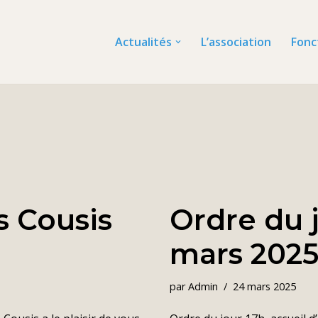
Actualités
L’association
Fonc
s Cousis
Ordre du 
mars 202
par
Admin
24 mars 2025